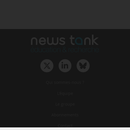
Qui sommes-nous ?
L‘équipe
Le groupe
Abonnements
Contact