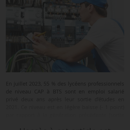
En juillet 2023, 55 % des lycéens professionnels
de niveau CAP à BTS sont en emploi salarié
privé deux ans après leur sortie d’études en
2021. Ce niveau est en légère baisse (- 1 point)
par rapport à la génération précédente (sortie
en 2020). C’est ce qu’indique une note de la