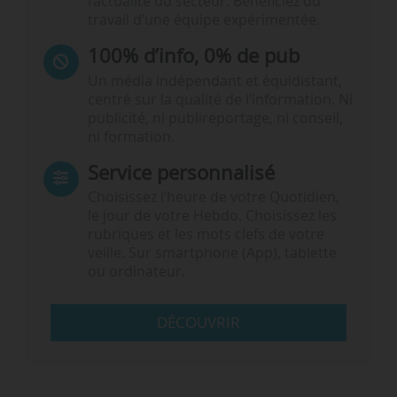
l’actualité du secteur. Bénéficiez du
travail d’une équipe expérimentée.
100% d’info, 0% de pub
Un média indépendant et équidistant,
centré sur la qualité de l’information. Ni
publicité, ni publireportage, ni conseil,
ni formation.
Service personnalisé
Choisissez l‘heure de votre Quotidien,
le jour de votre Hebdo. Choisissez les
rubriques et les mots clefs de votre
veille. Sur smartphone (App), tablette
ou ordinateur.
DÉCOUVRIR