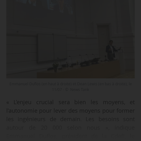
Emmanuel Duflos (en haut à droite) et Dean Lewis (en bas à droite), le
11/07 - © News Tank
« L’enjeu crucial sera bien les moyens, et
l’autonomie pour lever des moyens pour former
les ingénieurs de demain. Les besoins sont
autour de 20 000 selon nous », indique
Emmanuel Duflos, président de la Cdefi, le