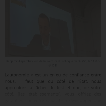
Benjamin Leperchey lors de l’ouverture du colloque de l’ADGS, le 11/07 -
© D.R.
L’autonomie « est un enjeu de confiance entre
nous. Il faut que du côté de l’État, nous
apprenions à lâcher du lest et que, de votre
côté, [les établissements], vous offriez des
garanties sur votre capacité à développer une