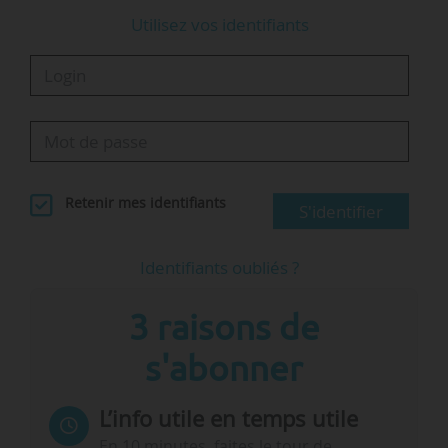
Utilisez vos identifiants
Retenir mes identifiants
S'identifier
Identifiants oubliés ?
3 raisons de
s'abonner
L’info utile en temps utile
En 10 minutes, faites le tour de