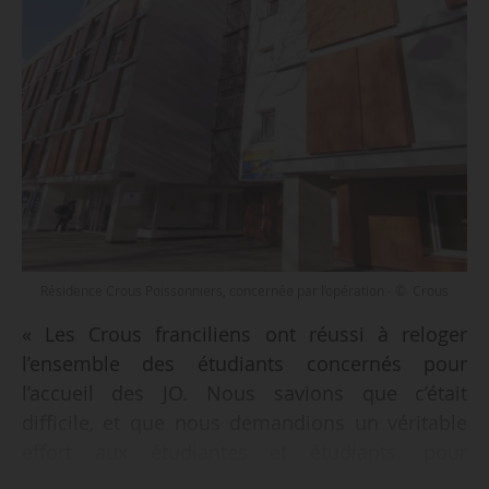
Résidence Crous Poissonniers, concernée par l’opération - © Crous
« Les Crous franciliens ont réussi à reloger
l’ensemble des étudiants concernés pour
l’accueil des JO. Nous savions que c’était
difficile, et que nous demandions un véritable
effort aux étudiantes et étudiants, pour
s’adapter et nous accompagner dans ce