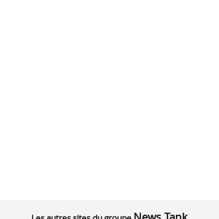
News Tank
Les autres sites du groupe