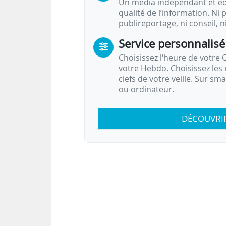
Un média indépendant et équ
qualité de l’information. Ni p
publireportage, ni conseil, n
Service personnalisé
Choisissez l‘heure de votre Q
votre Hebdo. Choisissez les 
clefs de votre veille. Sur sm
ou ordinateur.
DÉCOUVRI