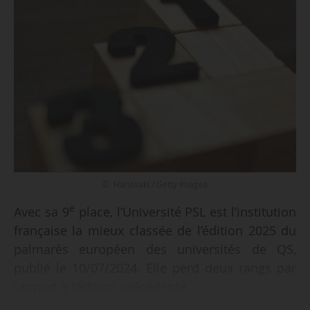
© Hanasaki / Getty Images
e
Avec sa 9
place, l’Université PSL est l’institution
française la mieux classée de l’édition 2025 du
palmarès européen des universités de QS,
publié le 10/07/2024. Elle perd deux rangs par
rapport à l’édition précédente.