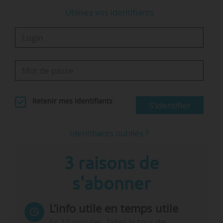
Utilisez vos identifiants
Retenir mes identifiants
S'identifier
Identifiants oubliés ?
3 raisons de
s'abonner
L’info utile en temps utile
En 10 minutes, faites le tour de