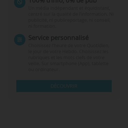
100% d’info, 0% de pub
Un média indépendant et équidistant,
centré sur la qualité de l’information. Ni
publicité, ni publireportage, ni conseil,
ni formation.
Service personnalisé
Choisissez l‘heure de votre Quotidien,
le jour de votre Hebdo. Choisissez les
rubriques et les mots clefs de votre
veille. Sur smartphone (App), tablette
ou ordinateur.
DÉCOUVRIR