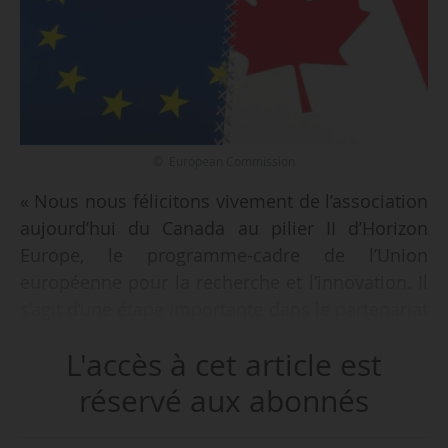
© European Commission
« Nous nous félicitons vivement de l’association
aujourd’hui du Canada au pilier II d’Horizon
Europe, le programme-cadre de l’Union
européenne pour la recherche et l’innovation. Il
s’agit d’une étape importante dans le partenariat
stratégique de longue date entre l’Union
L'accès à cet article est
européenne et le Canada », indiquent Ursula
von der Leyen, présidente de la Commission, et
réservé aux abonnés
Justin Trudeau, premier ministre canadien, dans
une déclaration commune le 03/07/2024.