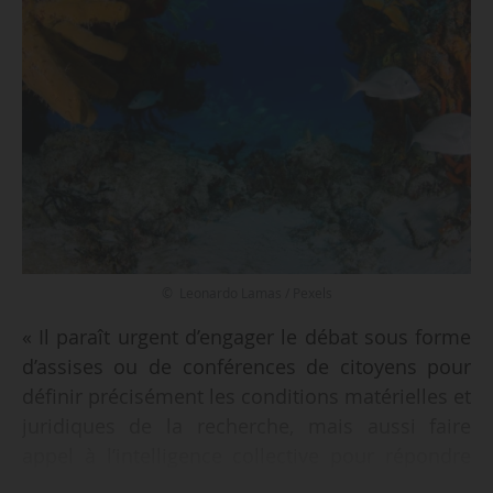
© Leonardo Lamas / Pexels
« Il paraît urgent d’engager le débat sous forme
d’assises ou de conférences de citoyens pour
définir précisément les conditions matérielles et
juridiques de la recherche, mais aussi faire
appel à l’intelligence collective pour répondre
au défi politique et juridique que pose la