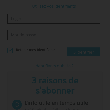
Utilisez vos identifiants
Retenir mes identifiants
S'identifier
Identifiants oubliés ?
3 raisons de
s'abonner
L’info utile en temps utile
En 10 minutes, faites le tour de