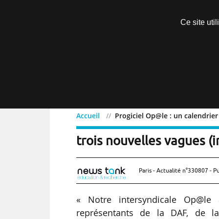
Découvrir sans engagement
Ce site uti
Menu
Accueil
Progiciel Op@le : un calendrie
Progiciel Op@le : un cal
trois nouvelles vagues (i
Paris - Actualité n°330807 - P
« Notre intersyndicale Op@le
représentants de la DAF, de l