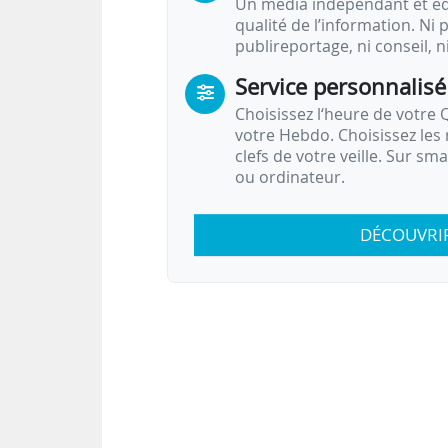
Un média indépendant et équ
qualité de l’information. Ni p
publireportage, ni conseil, n
Service personnalisé
Choisissez l‘heure de votre Q
votre Hebdo. Choisissez les 
clefs de votre veille. Sur sm
ou ordinateur.
DÉCOUVRI