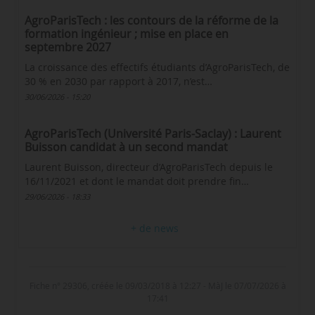
AgroParisTech : les contours de la réforme de la
formation ingénieur ; mise en place en
septembre 2027
La croissance des effectifs étudiants d’AgroParisTech, de
30 % en 2030 par rapport à 2017, n’est…
30/06/2026 - 15:20
AgroParisTech (Université Paris-Saclay) : Laurent
Buisson candidat à un second mandat
Laurent Buisson, directeur d’AgroParisTech depuis le
16/11/2021 et dont le mandat doit prendre fin…
29/06/2026 - 18:33
+ de news
Fiche n° 29306, créée le 09/03/2018 à 12:27 - MàJ le 07/07/2026 à
17:41