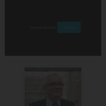
Vimeo est désactivé.
✓ Autoriser