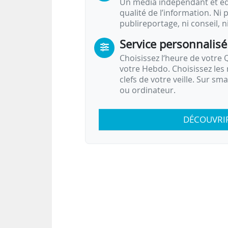
Un média indépendant et équ
qualité de l’information. Ni p
publireportage, ni conseil, n
Service personnalisé
Choisissez l‘heure de votre Q
votre Hebdo. Choisissez les 
clefs de votre veille. Sur sm
ou ordinateur.
DÉCOUVRI