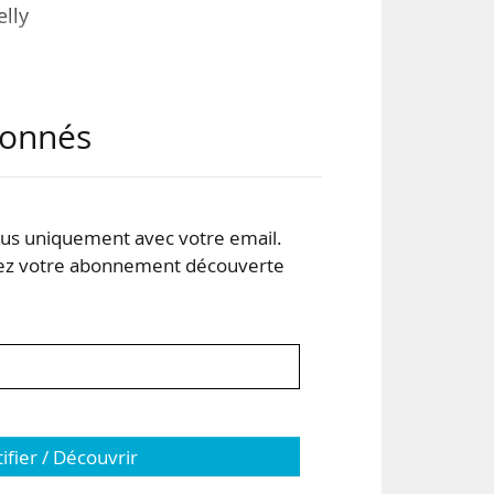
elly
eur
abonnés
nce.
 en
s uniquement avec votre email.
ent
 votre abonnement découverte
tifier / Découvrir