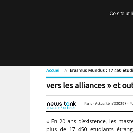
Découvrir sans engagement
Ce site uti
Menu
Accueil
Erasmus Mundus : 17 450 étudian
Erasmus Mundus : 17 450 
vers les alliances » et out
Paris - Actualité n°330297 - P
« En 20 ans d’existence, les mast
plus de 17 450 étudiants étrang