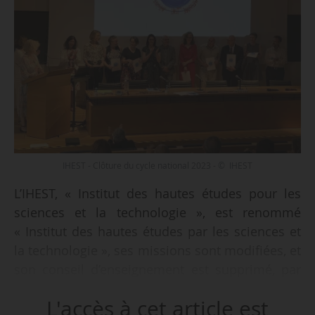
IHEST - Clôture du cycle national 2023 - © IHEST
L’IHEST, « Institut des hautes études pour les
sciences et la technologie », est renommé
« Institut des hautes études par les sciences et
la technologie », ses missions sont modifiées, et
son conseil d’enseignement est supprimé, par
un arrêté du 20/06/2024, paru au Journal officiel
L'accès à cet article est
du 27/06.