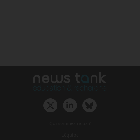
Qui sommes-nous ?
L‘équipe