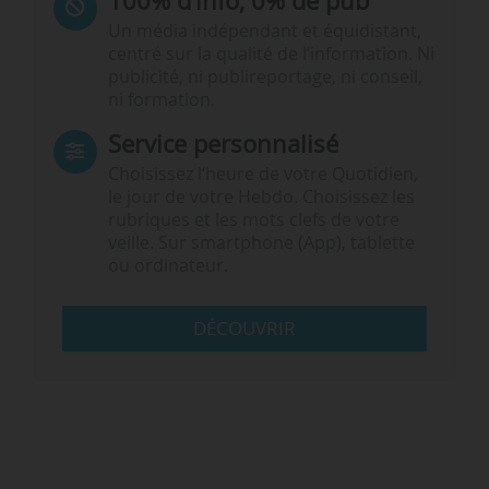
100% d’info, 0% de pub
Un média indépendant et équidistant,
centré sur la qualité de l’information. Ni
publicité, ni publireportage, ni conseil,
ni formation.
Service personnalisé
Choisissez l‘heure de votre Quotidien,
le jour de votre Hebdo. Choisissez les
rubriques et les mots clefs de votre
veille. Sur smartphone (App), tablette
ou ordinateur.
DÉCOUVRIR