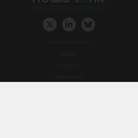
Qui sommes-nous ?
L‘équipe
Le groupe
Abonnements
Contact
Archives
CGA
Mentions légales
Confidentialité