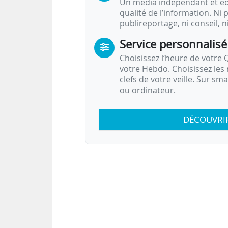
Un média indépendant et équ
qualité de l’information. Ni p
publireportage, ni conseil, n
Service personnalisé
Choisissez l‘heure de votre Q
votre Hebdo. Choisissez les 
clefs de votre veille. Sur sm
ou ordinateur.
DÉCOUVRI