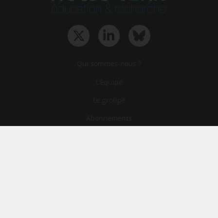
Qui sommes-nous ?
L‘équipe
Le groupe
Abonnements
Contact
Archives
CGA
Mentions légales
Confidentialité