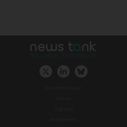
Qui sommes-nous ?
L‘équipe
Le groupe
Abonnements