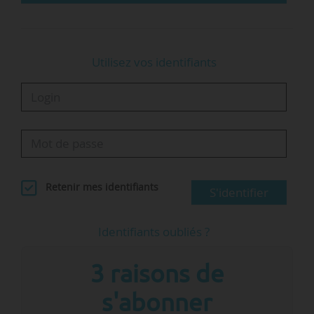
il intègre l’Universit…
Utilisez vos identifiants
Retenir mes identifiants
S'identifier
Identifiants oubliés ?
3 raisons de
s'abonner