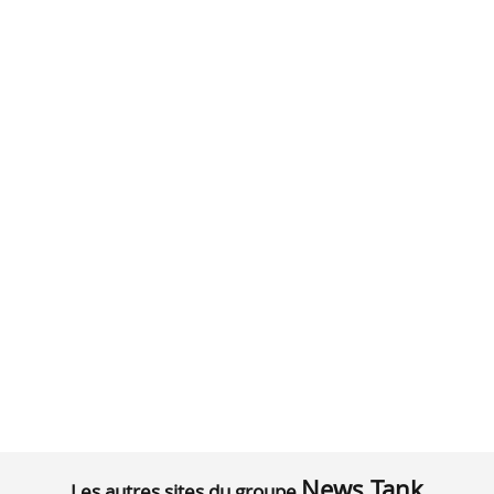
News Tank
Les autres sites du groupe