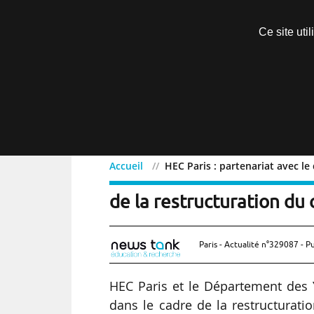
Découvrir sans engagement
Ce site uti
Menu
Accueil
HEC Paris : partenariat avec l
HEC Paris : partenariat 
de la restructuration du
Paris - Actualité n°329087 - P
HEC Paris et le Département des Y
dans le cadre de la restructuratio