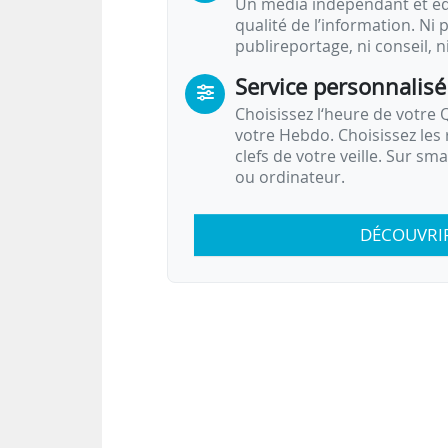
Un média indépendant et équ
qualité de l’information. Ni p
publireportage, ni conseil, n
Service personnalisé
Choisissez l‘heure de votre Q
votre Hebdo. Choisissez les 
clefs de votre veille. Sur sm
ou ordinateur.
DÉCOUVRI