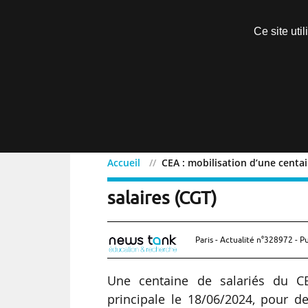
Découvrir sans engagement
Ce site uti
Menu
Accueil
CEA : mobilisation d’une centai
CEA : mobilisation d’une
salaires (CGT)
Paris - Actualité n°328972 - P
Une centaine de salariés du C
principale le 18/06/2024, pour 