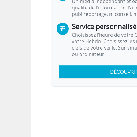
Un média indépendant et équ
qualité de l’information. Ni p
publireportage, ni conseil, n
Service personnalisé
Choisissez l‘heure de votre Q
votre Hebdo. Choisissez les 
clefs de votre veille. Sur sm
ou ordinateur.
DÉCOUVRI