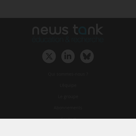
Qui sommes-nous ?
L‘équipe
Le groupe
Abonnements
Contact
Archives