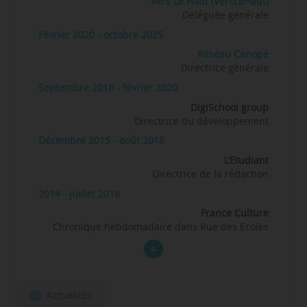
Vers Le Haut (VersLeHaut)
Déléguée générale
Février 2020 - octobre 2025
Réseau Canopé
Directrice générale
Septembre 2018 - février 2020
DigiSchool group
Directrice du développement
Décembre 2015 - août 2018
L’Etudiant
Directrice de la rédaction
2014 - juillet 2018
France Culture
Chronique hebdomadaire dans Rue des Ecoles
Actualités