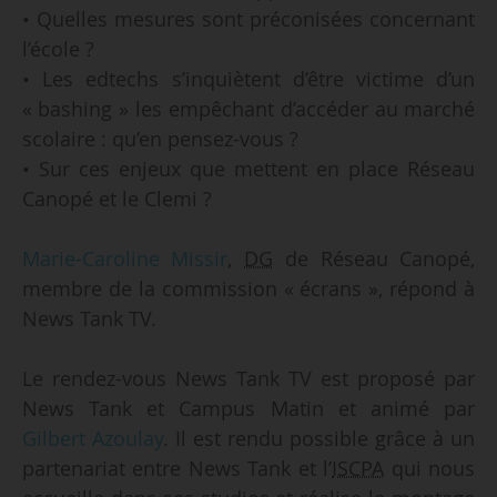
• Quelles mesures sont préconisées concernant
l’école ?
• Les edtechs s’inquiètent d’être victime d’un
« bashing » les empêchant d’accéder au marché
scolaire : qu’en pensez-vous ?
• Sur ces enjeux que mettent en place Réseau
Canopé et le Clemi ?
Marie-Caroline Missir
,
DG
de Réseau Canopé,
membre de la commission « écrans », répond à
News Tank TV.
Le rendez-vous News Tank TV est proposé par
News Tank et Campus Matin et animé par
Gilbert Azoulay
. Il est rendu possible grâce à un
partenariat entre News Tank et l’
ISCPA
qui nous