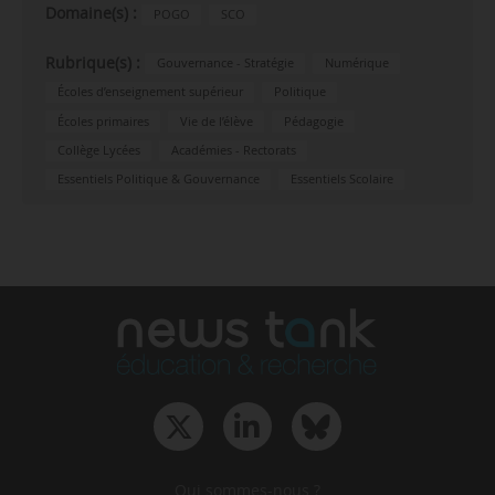
Domaine(s) :
POGO
SCO
Rubrique(s) :
Gouvernance - Stratégie
Numérique
Écoles d’enseignement supérieur
Politique
Écoles primaires
Vie de l’élève
Pédagogie
Collège Lycées
Académies - Rectorats
Essentiels Politique & Gouvernance
Essentiels Scolaire
Qui sommes-nous ?