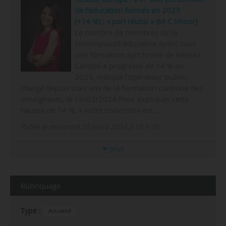
de l’éducation formés en 2023
(+14 %) ; « pari réussi » (M-C Missir)
Le nombre de membres de la
communauté éducative ayant suivi
une formation synchrone de Réseau
Canopé a progressé de 14 % en
2023, indique l’opérateur public,
chargé depuis trois ans de la formation continue des
enseignants, le 19/03/2024.Pour expliquer cette
hausse de 14 %, « notre conviction est…
Publié le mercredi 20 mars 2024 à 16 h 06
plus
Rubriquage
Type :
Actualité