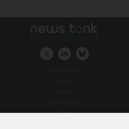
Qui sommes-nous ?
L‘équipe
Le groupe
Abonnements
Contact
Archives