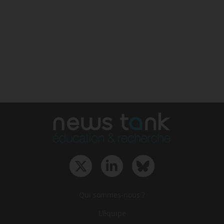
Qui sommes-nous ?
L‘équipe