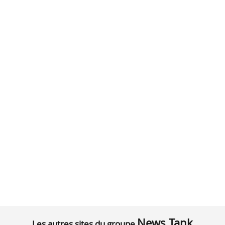
News Tank
Les autres sites du groupe