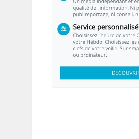
Un média indépendant et équ
qualité de l’information. Ni p
publireportage, ni conseil, n
Service personnalisé
Choisissez l‘heure de votre Q
votre Hebdo. Choisissez les 
clefs de votre veille. Sur sm
ou ordinateur.
DÉCOUVRI