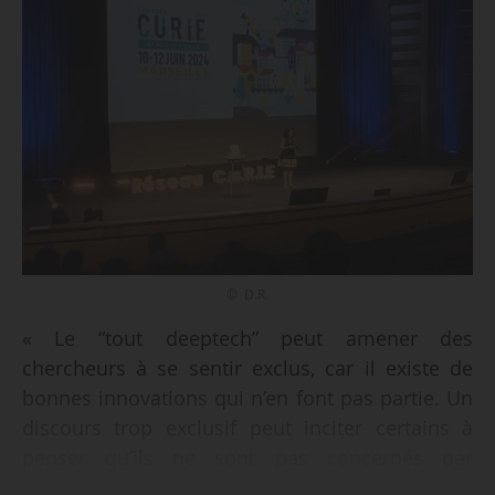
© D.R.
« Le “tout deeptech” peut amener des
chercheurs à se sentir exclus, car il existe de
bonnes innovations qui n’en font pas partie. Un
discours trop exclusif peut inciter certains à
penser qu’ils ne sont pas concernés par
l’innovation et la valorisation », déclare Xavier