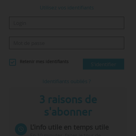
Utilisez vos identifiants
Retenir mes identifiants
S'identifier
Identifiants oubliés ?
3 raisons de
s'abonner
L’info utile en temps utile
En 10 minutes, faites le tour de