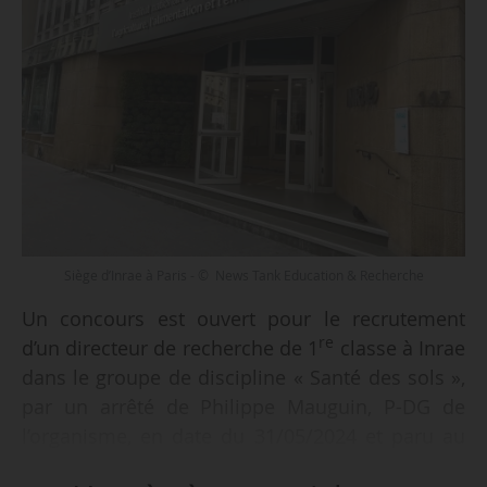
Siège d’Inrae à Paris - © News Tank Education & Recherche
Un concours est ouvert pour le recrutement
re
d’un directeur de recherche de 1
classe à Inrae
dans le groupe de discipline « Santé des sols »,
par un arrêté de Philippe Mauguin, P-DG de
l’organisme, en date du 31/05/2024 et paru au
Journal officiel du 12/06.