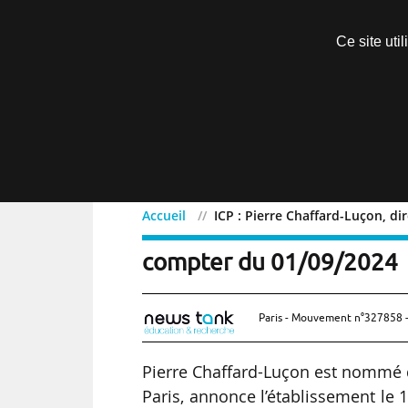
Découvrir sans engagement
Ce site uti
Menu
Accueil
ICP : Pierre Chaffard-Luçon, 
ICP : Pierre Chaffard-Lu
compter du 01/09/2024
Paris - Mouvement n°327858 -
Pierre Chaffard-Luçon est nommé d
Paris, annonce l’établissement le 1