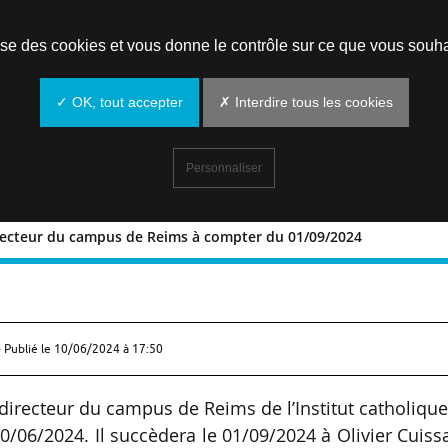
Prendre un rendez-vous
lise des cookies et vous donne le contrôle sur ce que vous souha
✓ OK, tout accepter
✗ Interdire tous les cookies
Personnaliser
directeur du campus de Reims à compter du 01/09/2024
çon, directeur du campus de Reims à
 Publié le
10/06/2024 à 17:50
irecteur du campus de Reims de l’Institut catholiqu
0/06/2024. Il succèdera le 01/09/2024 à Olivier Cuiss