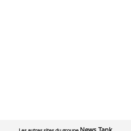
News Tank
Les autres sites du groupe