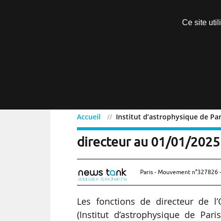
Découvrir sans engagement
Ce site uti
Menu
Accueil
Institut d’astrophysique de Par
Institut d’astrophysique 
directeur au 01/01/2025
Paris - Mouvement n°327826 -
Les fonctions de directeur de l
(Institut d’astrophysique de Pa