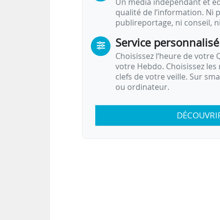
Un média indépendant et équ
qualité de l’information. Ni p
publireportage, ni conseil, n
Service personnalisé
Choisissez l‘heure de votre Q
votre Hebdo. Choisissez les 
clefs de votre veille. Sur sm
ou ordinateur.
DÉCOUVRI