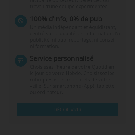
l’actualité du secteur. Bénéficiez du
travail d’une équipe expérimentée.
100% d’info, 0% de pub
Un média indépendant et équidistant,
centré sur la qualité de l’information. Ni
publicité, ni publireportage, ni conseil,
ni formation.
Service personnalisé
Choisissez l‘heure de votre Quotidien,
le jour de votre Hebdo. Choisissez les
rubriques et les mots clefs de votre
veille. Sur smartphone (App), tablette
ou ordinateur.
DÉCOUVRIR