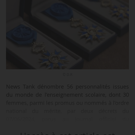
© D.R
News Tank dénombre 56 personnalités issues
du monde de l’enseignement scolaire, dont 30
femmes, parmi les promus ou nommés à l’ordre
national du mérite, par deux décrets du
07/06/2024, parus au Journal officiel du
08/06/2024.