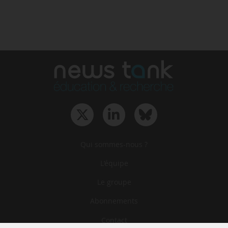
Qui sommes-nous ?
L‘équipe
Le groupe
Abonnements
Contact