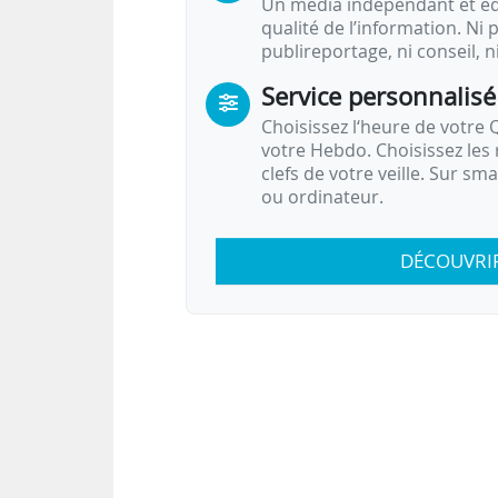
Un média indépendant et équ
qualité de l’information. Ni p
publireportage, ni conseil, n
Service personnalisé
Choisissez l‘heure de votre Q
votre Hebdo. Choisissez les 
clefs de votre veille. Sur sm
ou ordinateur.
DÉCOUVRI