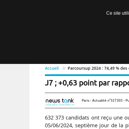
Découvrir sans engagement
Ce site uti
Menu
Accueil
Parcoursup 2024 : 74,49 % des 
Parcoursup 2024 : 74,49 
J7 ; +0,63 point par rap
Paris - Actualité n°327305 - P
632 373 candidats ont reçu une o
05/06/2024, septième jour de la p