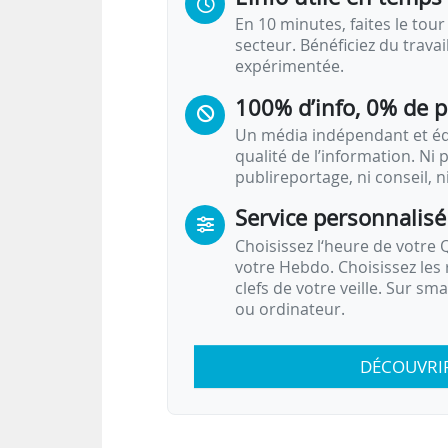
En 10 minutes, faites le tour 
secteur. Bénéficiez du trava
expérimentée.
100% d’info, 0% de 
Un média indépendant et équ
qualité de l’information. Ni p
publireportage, ni conseil, n
Service personnalisé
Choisissez l‘heure de votre Q
votre Hebdo. Choisissez les 
clefs de votre veille. Sur sm
ou ordinateur.
DÉCOUVRI