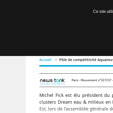
Découvrir sans engagement
Ce site uti
Menu
Accueil
Pôle de compétitivité Aquanova
Pôle de compétitivité Aq
Paris - Mouvement n°327237 -
Michel Fick est élu président du 
clusters Dream eau & milieux en 
Est, lors de l’assemblée générale 