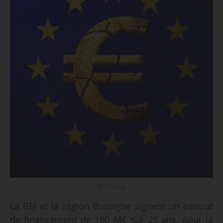
© Pixabay
La BEI et la région Bretagne signent un contrat
de financement de 190 M€ sur 25 ans, pour la