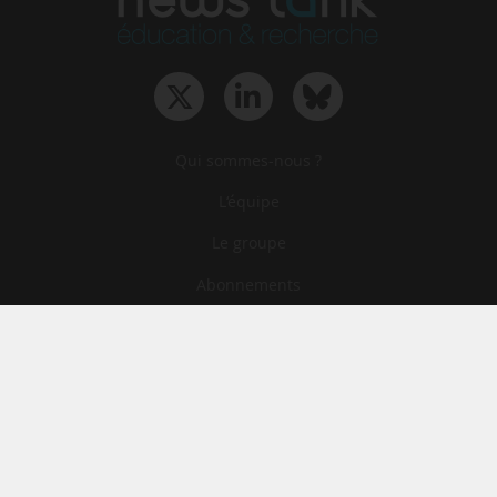
Qui sommes-nous ?
L‘équipe
Le groupe
Abonnements
Contact
Archives
CGA
Mentions légales
Confidentialité