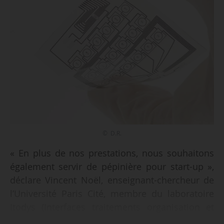
© D.R.
« En plus de nos prestations, nous souhaitons
également servir de pépinière pour start-up »,
déclare Vincent Noël, enseignant-chercheur de
l’Université Paris Cité, membre du laboratoire
Itodys (Interfaces traitements organisation et
dynamique des systèmes) et co-responsable du