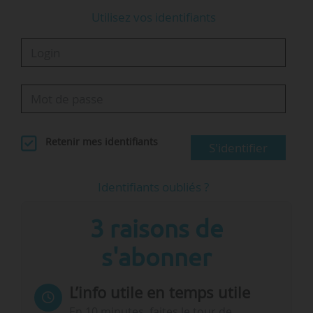
Utilisez vos identifiants
Retenir mes identifiants
S'identifier
Identifiants oubliés ?
3 raisons de
s'abonner
L’info utile en temps utile
En 10 minutes, faites le tour de