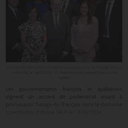
Accord entre la France et le Québec sur la promotion du français dans la
recherche, le 14/05/2024 - © Ministère de la Langue française du
Québec
Les gouvernements français et québécois
signent un accord de partenariat visant à
promouvoir l’usage du français dans le domaine
scientifique, indique l’AUF le 14/05/2024.
Cette collaboration a été initiée à partir des