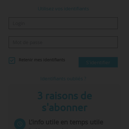
• soutenir au bénéfice de la langue…
Utilisez vos identifiants
Retenir mes identifiants
S'identifier
Identifiants oubliés ?
3 raisons de
s'abonner
L’info utile en temps utile