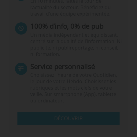
En 10 minutes, faites le tour de
l’actualité du secteur. Bénéficiez du
travail d’une équipe expérimentée.
100% d’info, 0% de pub
Un média indépendant et équidistant,
centré sur la qualité de l’information. Ni
publicité, ni publireportage, ni conseil,
ni formation.
Service personnalisé
Choisissez l‘heure de votre Quotidien,
le jour de votre Hebdo. Choisissez les
rubriques et les mots clefs de votre
veille. Sur smartphone (App), tablette
ou ordinateur.
DÉCOUVRIR