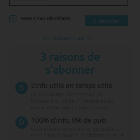
Mosa Moshabela - © D.R.
Retenir mes identifiants
S'identifier
Mosa Moshabela, le nouveau vice-chancelier de…
Identifiants oubliés ?
3 raisons de
s'abonner
L’info utile en temps utile
En 10 minutes, faites le tour de
l’actualité du secteur. Bénéficiez du
travail d’une équipe expérimentée.
100% d’info, 0% de pub
Un média indépendant et équidistant,
centré sur la qualité de l’information. Ni