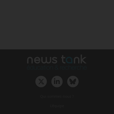
Qui sommes-nous ?
L‘équipe