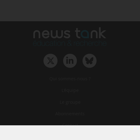
Qui sommes-nous ?
L‘équipe
Le groupe
Abonnements
Contact
Archives