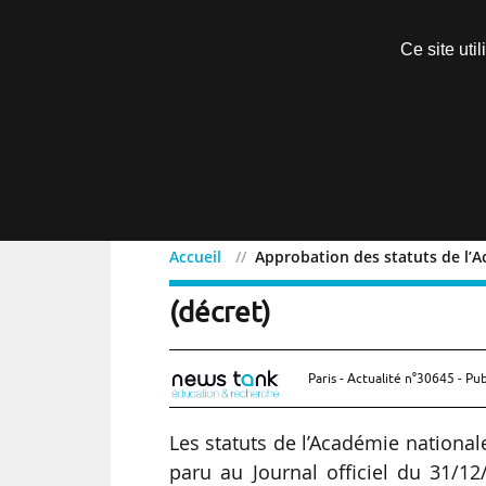
Découvrir sans engagement
Ce site uti
Menu
Accueil
Approbation des statuts de l’
Approbation des statuts
(décret)
Paris - Actualité n°30645 - Pub
Les statuts de l’Académie nationa
paru au Journal officiel du 31/12