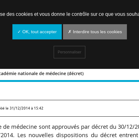
Prendre un rendez-vous
lise des cookies et vous donne le contrôle sur ce que vous souha
✓ OK, tout accepter
✗ Interdire tous les cookies
Personnaliser
Académie nationale de médecine (décret)
 de l’Académie nationale de médecine
lié le
31/12/2014 à 15:42
le de médecine sont approuvés par décret du 30/12/
/2014. Les nouvelles dispositions du décret entren