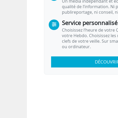
Un média indépendant et équ
qualité de l’information. Ni p
publireportage, ni conseil, n
Service personnalisé
Choisissez l‘heure de votre Q
votre Hebdo. Choisissez les 
clefs de votre veille. Sur sm
ou ordinateur.
DÉCOUVRI