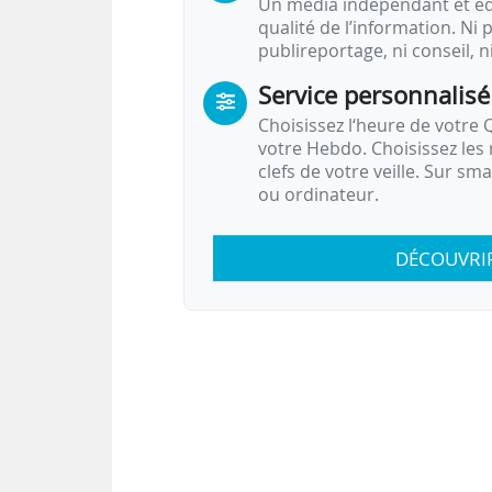
Un média indépendant et équ
qualité de l’information. Ni p
publireportage, ni conseil, n
Service personnalisé
Choisissez l‘heure de votre Q
votre Hebdo. Choisissez les 
clefs de votre veille. Sur sm
ou ordinateur.
DÉCOUVRI