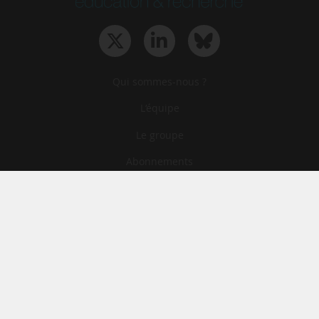
Qui sommes-nous ?
L‘équipe
Le groupe
Abonnements
Contact
Archives
CGA
Mentions légales
Confidentialité