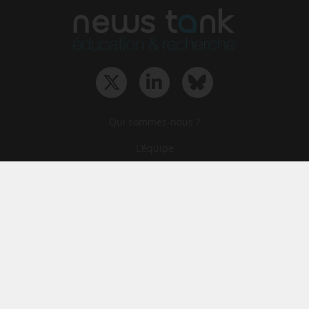
Qui sommes-nous ?
L‘équipe
Le groupe
Abonnements
Contact
Archives
CGA
Mentions légales