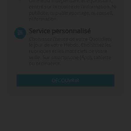
Un média indépendant et équidistant,
centré sur la qualité de l’information. Ni
publicité, ni publireportage, ni conseil,
ni formation.
Service personnalisé
Choisissez l‘heure de votre Quotidien,
le jour de votre Hebdo. Choisissez les
rubriques et les mots clefs de votre
veille. Sur smartphone (App), tablette
ou ordinateur.
DÉCOUVRIR