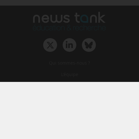
Qui sommes-nous ?
L‘équipe
Le groupe
Abonnements
Contact
Archives
CGA