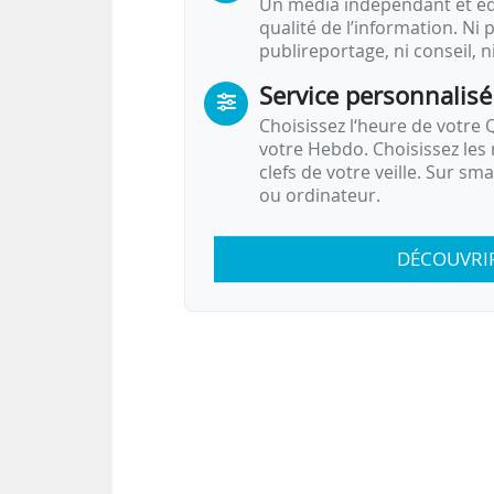
Un média indépendant et équ
qualité de l’information. Ni p
publireportage, ni conseil, n
Service personnalisé
Choisissez l‘heure de votre Q
votre Hebdo. Choisissez les 
clefs de votre veille. Sur sm
ou ordinateur.
DÉCOUVRI