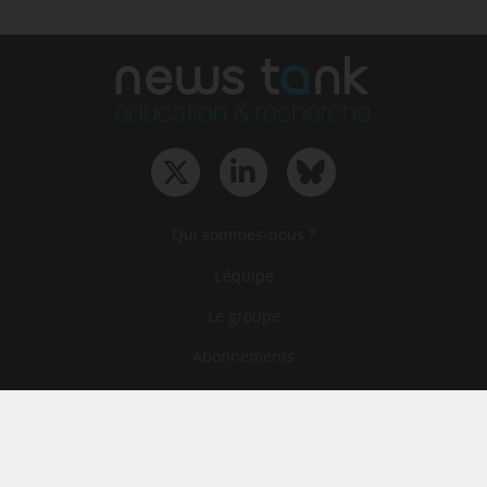
Qui sommes-nous ?
L‘équipe
Le groupe
Abonnements
Contact
Archives
CGA