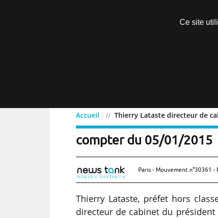
Découvrir sans engagement
Ce site uti
Menu
Accueil
Thierry Lataste directeur de c
Thierry Lataste directeu
compter du 05/01/2015
Paris - Mouvement n°30361 - 
Thierry Lataste, préfet hors clas
directeur de cabinet du président