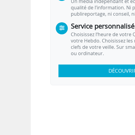
Un média indépendant et équ
qualité de l’information. Ni p
publireportage, ni conseil, n
Service personnalisé
Choisissez l‘heure de votre Q
votre Hebdo. Choisissez les 
clefs de votre veille. Sur sm
ou ordinateur.
DÉCOUVRI